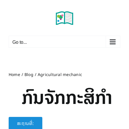
Skip
to
content
Go to...
Home
Blog
Agricultural mechanic
ກົນຈັກກະສິກໍາ
ສະຖານທີ່: