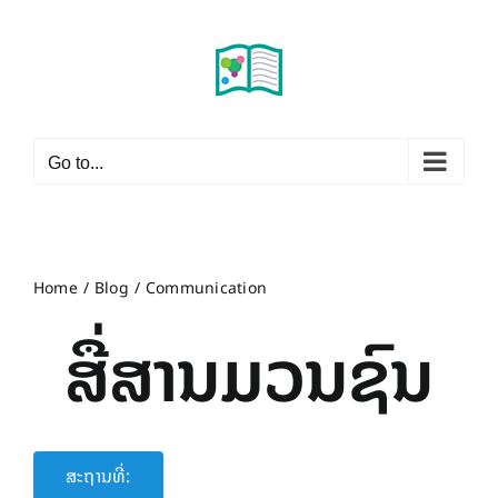
Skip
to
content
Go to...
Home
Blog
Communication
ສື່ສານມວນຊົນ
ສະຖານທີ່: