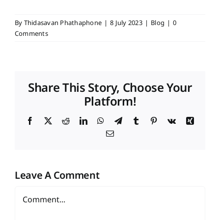
By
Thidasavan Phathaphone
|
8 July 2023
|
Blog
|
0
Comments
Share This Story, Choose Your
Platform!
Facebook
X
Reddit
LinkedIn
WhatsApp
Telegram
Tumblr
Pinterest
Vk
Xing
Email
Leave A Comment
Comment