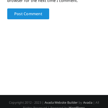
browser for the next time I comment.
Copyright 2012 - 2023 |
Avada Website Builder
by
Avada
| All
Rights Reserved | Powered by
WordPress