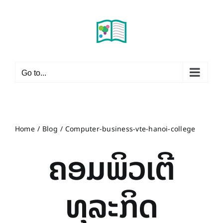
Skip
to
content
Go to...
Home
Blog
Computer-business-vte-hanoi-college
ຄອມພິວເຕີ
ທຸລະກິດ