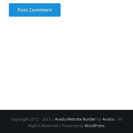
Copyright 2012 - 2023 |
Avada Website Builder
by
Avada
| All
Rights Reserved | Powered by
WordPress