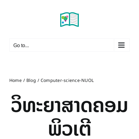
Skip
to
content
Go to...
Home
Blog
Computer-science-NUOL
ວິທະຍາສາດຄອມ
ພິວເຕີ