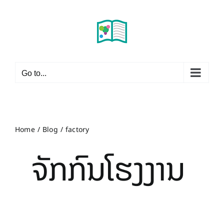
Skip
to
content
Go to...
Home
Blog
factory
ຈັກກົນໂຮງງານ