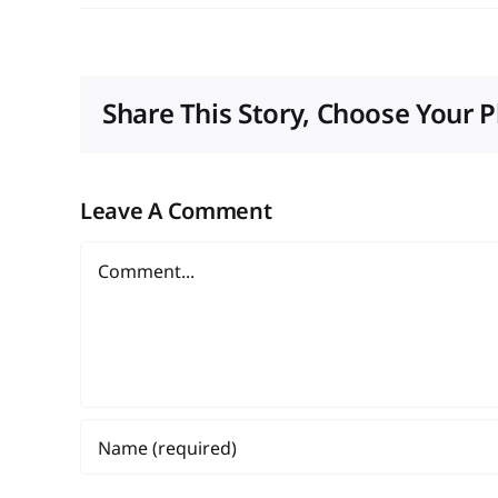
Share This Story, Choose Your P
Leave A Comment
Comment