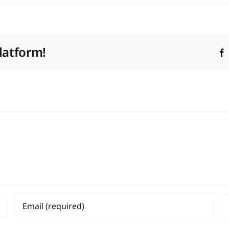
latform!