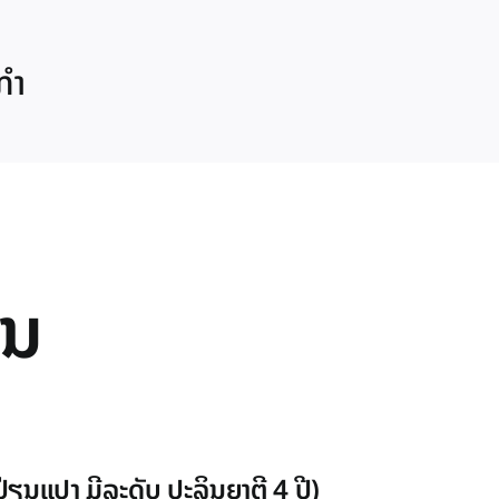
ກຳ
ານ
ປ່ຽນ​ແປງ ​ມີ​ລະດັບ ປະລິນຍາ​ຕີ 4 ປີ)