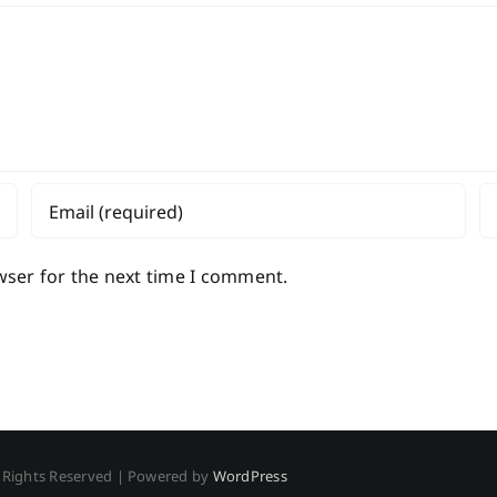
wser for the next time I comment.
l Rights Reserved | Powered by
WordPress