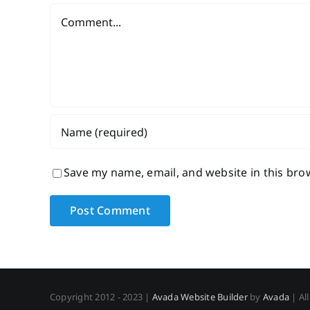
Comment
Save my name, email, and website in this bro
Copyright 2012 - 2023 |
Avada Website Builder
by
Avada
| Al