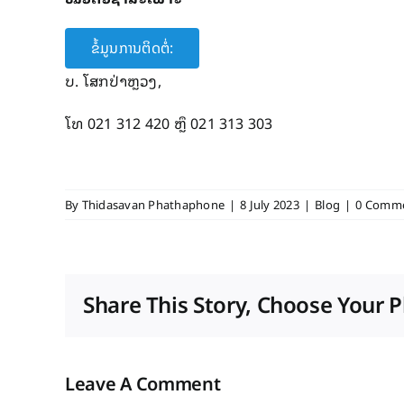
ຂໍ້ມູນການຕິດຕໍ່:
ບ. ​ໂສກ​ປ່າ​ຫຼວງ,
ໂທ 021 312 420 ຫຼຶ 021 313 303
By
Thidasavan Phathaphone
|
8 July 2023
|
Blog
|
0 Comm
Share This Story, Choose Your P
Leave A Comment