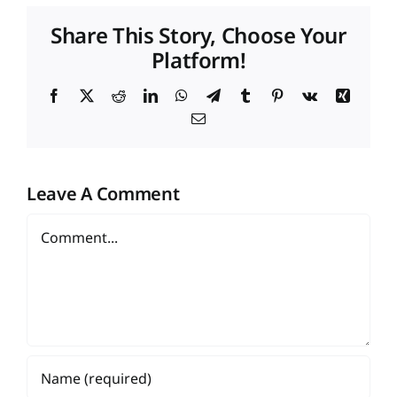
Share This Story, Choose Your
Platform!
Facebook
X
Reddit
LinkedIn
WhatsApp
Telegram
Tumblr
Pinterest
Vk
Xing
Email
Leave A Comment
Comment