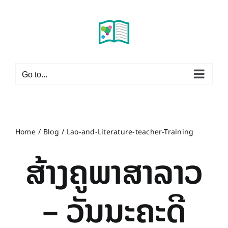
Skip
to
content
Go to...
Home
Blog
Lao-and-Literature-teacher-Training
ສ້າງຄູພາສາລາວ
– ວັນນະຄະດີ