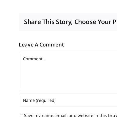
Share This Story, Choose Your P
Leave A Comment
Comment
Save my name, email, and website in this bro