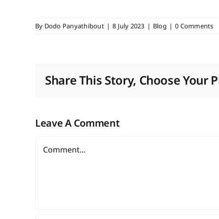
By
Dodo Panyathibout
|
8 July 2023
|
Blog
|
0 Comments
Share This Story, Choose Your P
Leave A Comment
Comment