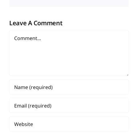
Leave A Comment
Comment