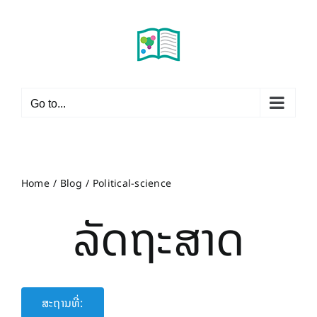
Skip
to
content
Go to...
Home
Blog
Political-science
ລັດຖະສາດ
ສະຖານທີ່: